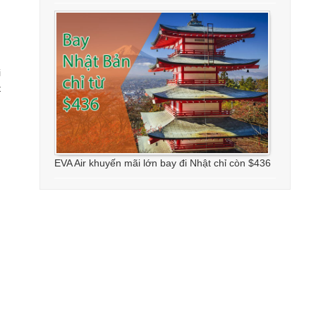
h
i
t
EVA Air khuyến mãi lớn bay đi Nhật chỉ còn $436