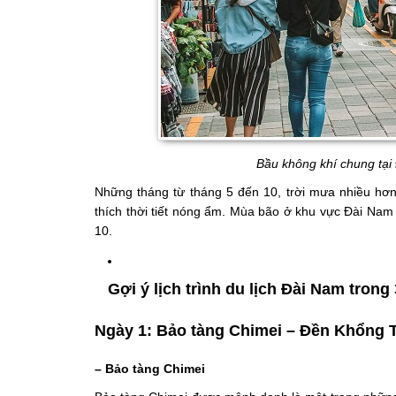
Bầu không khí chung tại
Những tháng từ tháng 5 đến 10, trời mưa nhiều h
thích thời tiết nóng ẩm. Mùa bão ở khu vực Đài Nam
10.
Gợi ý lịch trình du lịch Đài Nam trong
Ngày 1: Bảo tàng Chimei – Đền Khổng 
–
Bảo tàng Chimei