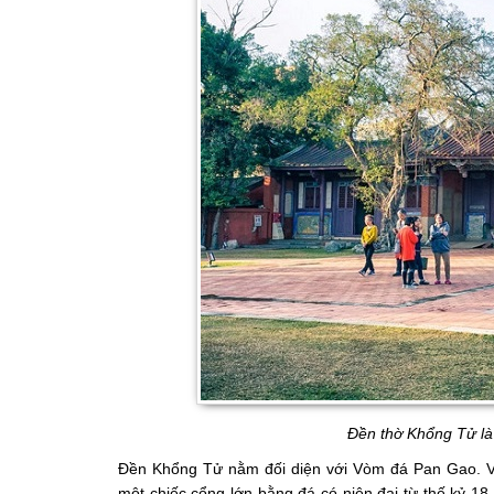
Đền thờ Khổng Tử là 
Đền Khổng Tử nằm đối diện với Vòm đá Pan Gao. Vừ
một chiếc cổng lớn bằng đá có niên đại từ thế kỷ 1