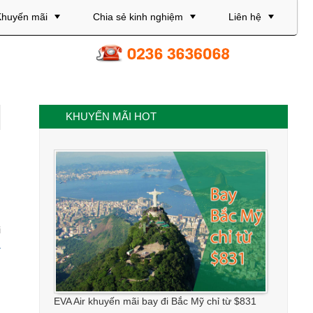
Khuyến mãi
Chia sẻ kinh nghiệm
Liên hệ
KHUYẾN MÃI HOT
i
A
h
m
EVA Air khuyến mãi bay đi Bắc Mỹ chỉ từ $831