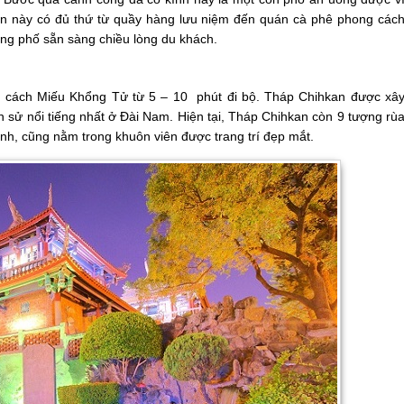
ắn này có đủ thứ từ quầy hàng lưu niệm đến quán cà phê phong các
ng phố sẵn sàng chiều lòng du khách.
 cách Miếu Khổng Tử từ 5 – 10 phút đi bộ. Tháp Chihkan được xâ
ch sử nổi tiếng nhất ở Đài Nam. Hiện tại, Tháp Chihkan còn 9 tượng rù
anh, cũng nằm trong khuôn viên được trang trí đẹp mắt.