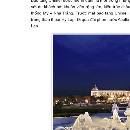
Bảo tàng Chimei được mệnh danh là một trong những
với du khách bởi khuôn viên rộng lớn, kiến ​​trúc ch
thống Mỹ – Nhà Trắng. Trước mặt bảo tàng Chimei là
trong thần thoại Hy Lạp. Đi qua đài phun nước Apoll
Lạp.