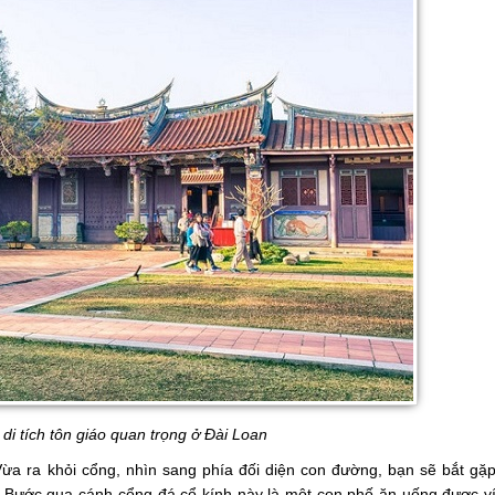
di tích tôn giáo quan trọng ở Đài Loan
a ra khỏi cổng, nhìn sang phía đối diện con đường, bạn sẽ bắt gặ
8. Bước qua cánh cổng đá cổ kính này là một con phố ăn uống được v