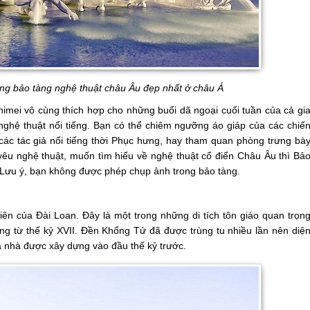
ững bảo tàng nghệ thuật châu Âu đẹp nhất ở châu Á
himei vô cùng thích hợp cho những buổi dã ngoại cuối tuần của cả gi
nghệ thuật nổi tiếng. Bạn có thể chiêm ngưỡng áo giáp của các chiế
các tác giả nổi tiếng thời Phục hưng, hay tham quan phòng trưng bà
 yêu nghệ thuật, muốn tìm hiểu về nghệ thuật cổ điển Châu Âu thì Bả
 Lưu ý, bạn không được phép chụp ảnh trong bảo tàng.
ên của Đài Loan. Đây là một trong những di tích tôn giáo quan trọn
dựng từ thế kỷ XVII. Đền Khổng Tử đã được trùng tu nhiều lần nên diệ
 nhà được xây dựng vào đầu thế kỷ trước.